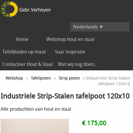
Nederlands ▼
Home
Webshop hout en staal
Tafelbladen op maat
Suar inspiratie
Contacteer Hout & Staal
Wat wij nog doen..
Webshop
»
Tafelpoten
»
Strip poten
» Industriele Strip-Stalen
tafelpoot 120x10
Industriele Strip-Stalen tafelpoot 120x10
Alle produchten van hout en staal
€ 175,00