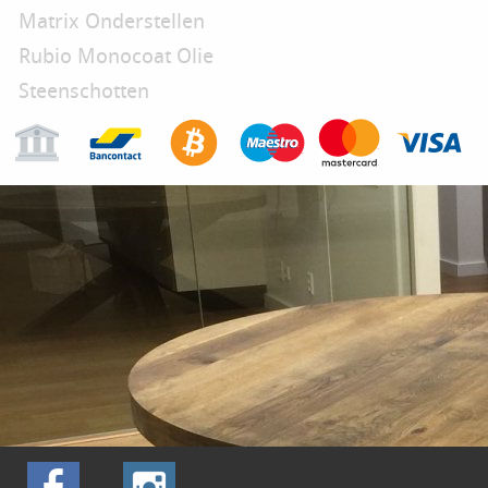
Matrix Onderstellen
Rubio Monocoat Olie
Steenschotten